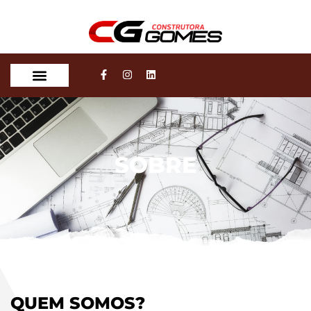
TRABALHE CONOSCO
SOBRE
QUEM SOMOS?