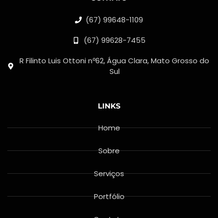
(67) 99648-1109
(67) 99628-7455
R Filinto Luis Ottoni nº62, Água Clara, Mato Grosso do
Sul
LINKS
Home
Sobre
Serviços
Portfólio